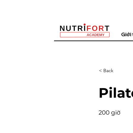
Giới 
< Back
Pila
200 giờ