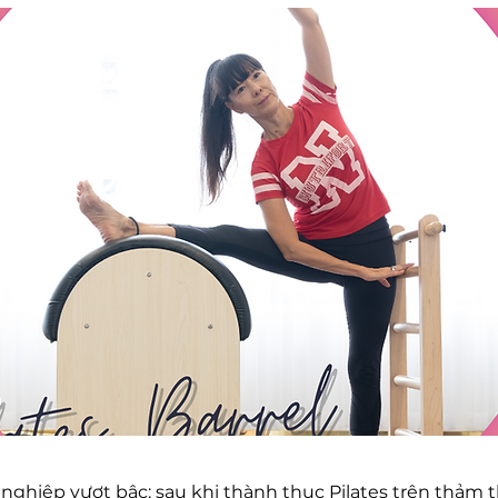
ự nghiệp vượt bậc: sau khi thành thục Pilates trên thảm 