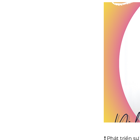
❗ Phát triển s