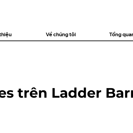
thiệu
Về chúng tôi
Tổng qua
tes trên Ladder Bar