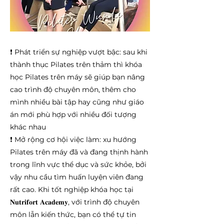
❗ Phát triển sự nghiệp vượt bậc: sau khi
thành thục Pilates trên thảm thì khóa
học Pilates trên máy sẽ giúp bạn nâng
cao trình độ chuyên môn, thêm cho
mình nhiều bài tập hay cũng như giáo
án mới phù hợp với nhiều đối tượng
khác nhau
❗ Mở rộng cơ hội việc làm: xu hướng
Pilates trên máy đã và đang thịnh hành
trong lĩnh vực thể dục và sức khỏe, bởi
vậy nhu cầu tìm huấn luyện viên đang
rất cao. Khi tốt nghiệp khóa học tại
𝐍𝐮𝐭𝐫𝐢𝐟𝐨𝐫𝐭 𝐀𝐜𝐚𝐝𝐞𝐦𝐲, với trình độ chuyên
môn lẫn kiến thức, bạn có thể tự tin