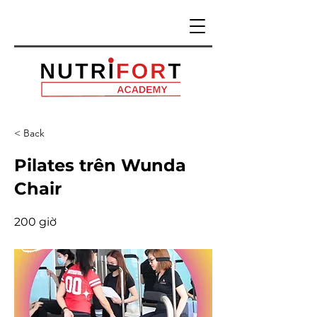
< Back
Pilates trên Wunda
Chair
200 giờ